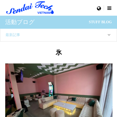
menu
活動ブログ
STUFF BLOG
最新記事
氷