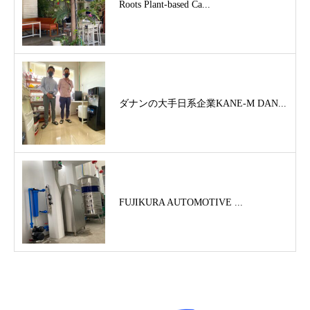
Roots Plant-based Ca...
ダナンの大手日系企業KANE-M DAN...
FUJIKURA AUTOMOTIVE ...