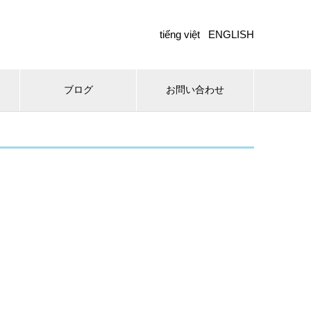
tiếng việt
ENGLISH
ブログ
お問い合わせ