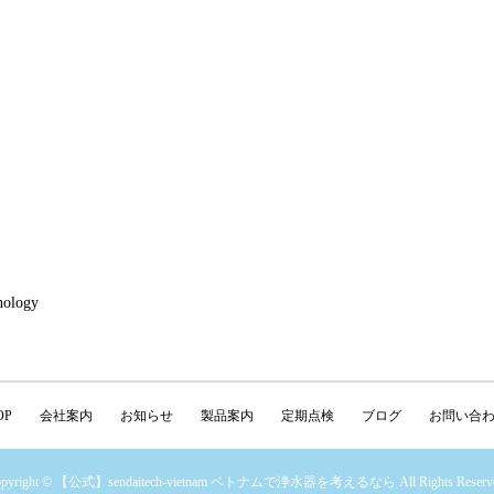
nology
OP
会社案内
お知らせ
製品案内
定期点検
ブログ
お問い合
opyright © 【公式】sendaitech-vietnam ベトナムで浄水器を考えるなら All Rights Reserve