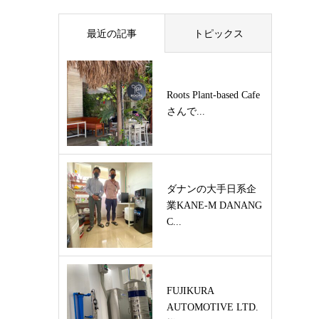
最近の記事
トピックス
Roots Plant-based Cafe
さんで...
ダナンの大手日系企
業KANE-M DANANG
C...
FUJIKURA
AUTOMOTIVE LTD.