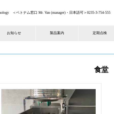
technology ＜ベトナム窓口 Mr. Van (manager)・日本語可＞0235-3-754-555
お知らせ
製品案内
定期点検
食堂