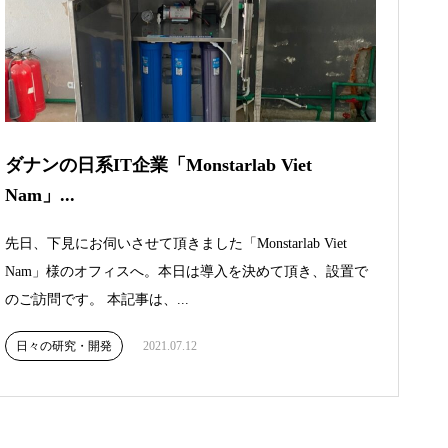
ダナンの日系IT企業「Monstarlab Viet
Nam」...
先日、下見にお伺いさせて頂きました「Monstarlab Viet
Nam」様のオフィスへ。本日は導入を決めて頂き、設置で
のご訪問です。 本記事は、...
日々の研究・開発
2021.07.12